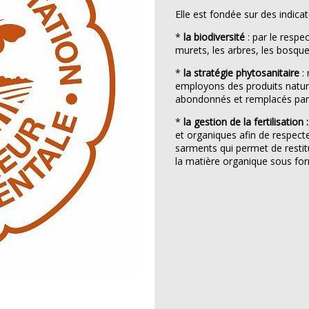
Elle est fondée sur des indicat
*
la biodiversité
: par le respe
murets, les arbres, les bosqu
*
la stratégie phytosanitaire
: 
employons des produits nature
abondonnés et remplacés par l
*
la gestion de la fertilisation 
et organiques afin de respect
sarments qui permet de restitue
la matière organique sous f