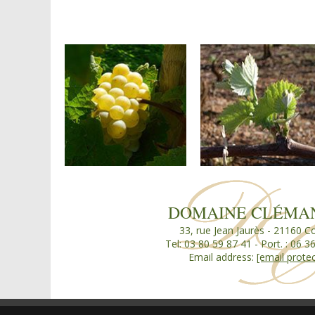
DOMAINE CLÉMA
33, rue Jean Jaurès - 21160 
Tel: 03 80 59 87 41 - Port. : 06 3
Email address:
[email prote