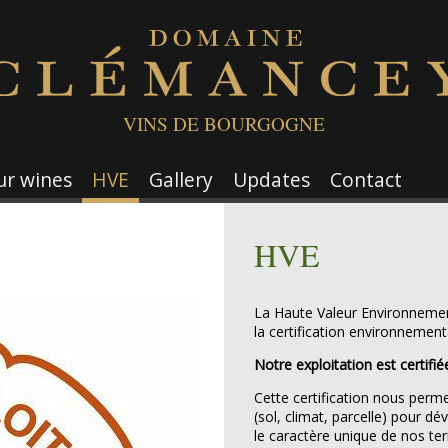
VINS DE BOURGOGNE
ur wines
HVE
Gallery
Updates
Contact
HVE
La Haute Valeur Environnement
la certification environnement
Notre exploitation est certifi
Cette certification nous perm
(sol, climat, parcelle) pour 
le caractère unique de nos ter