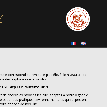
ale correspond au niveau le plus élevé, le niveau 3, de
ale des exploitations agricoles.
ée HVE depuis le millésime 2019
.
et de choisir les moyens les plus adaptés à notre vignoble
développer des pratiques environnementales qui respectent
roirs et donc de nos vins.