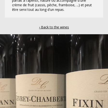
parfait à l'apéritif, nature ou accompagné d'une
crème de fruit (cassis, pêche, framboise, ...) et peut
être servi tout au long d'un repas.
‹ Back to the wines