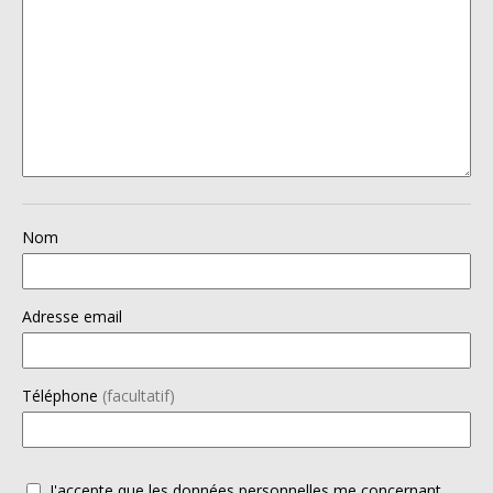
Nom
Adresse email
Téléphone
(facultatif)
J'accepte que les données personnelles me concernant